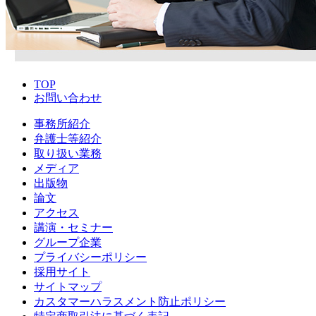
TOP
お問い合わせ
事務所紹介
弁護士等紹介
取り扱い業務
メディア
出版物
論文
アクセス
講演・セミナー
グループ企業
プライバシーポリシー
採用サイト
サイトマップ
カスタマーハラスメント防止ポリシー