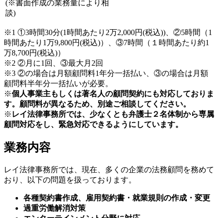
(※書面作成の業務量により相
談)
※1 ①3時間30分(1時間あたり2万2,000円(税込))、②5時間（1
時間あたり1万9,800円(税込)）、③7時間（１時間あたり約1
万8,700円(税込)）
※2 ②月に1回、③最大月2回
※3 ②の場合は月額顧問料1年分一括払い、③の場合は月額
顧問料半年分一括払いが必要。
※
個人事業主もしくは著名人の顧問契約にも対応しておりま
す。顧問料が異なるため、別途ご相談してください。
※
レイ法律事務所では、少なくとも弁護士２名体制から専属
顧問対応をし、緊急対応できるようにしています。
業務内容
レイ法律事務所では、現在、多くの企業の法務顧問を務めて
おり、以下の問題を扱っております。
各種契約書作成、雇用契約書・就業規則の作成・変更
過重労働解消対策