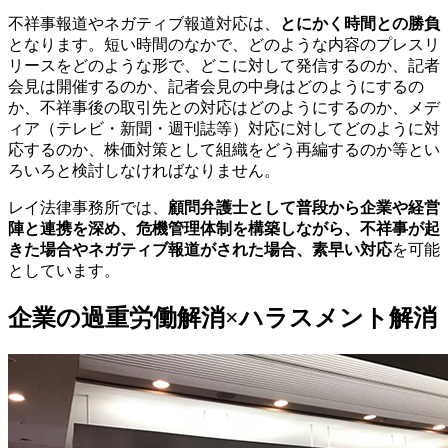
不祥事報道やネガティブ報道対応は、
とにかく時間との勝負
となります。短い時間のなかで、どのような内容のプレスリ
リースをどのような形で、どこに対して発信するのか、記者
会見は開催するのか、記者会見の中身はどのようにするの
か、不祥事後の取引先との対応はどのようにするのか、メデ
ィア（テレビ・新聞・週刊誌等）対応に対してどのように対
応するのか、株価対策として組織をどう再編するのか等とい
ろいろと検討しなければなりません。
レイ法律事務所では、
顧問弁護士として普段から企業や経営
陣と連携を深め、危機管理体制を構築しながら、不祥事が起
きた場合やネガティブ報道がされた場合、素早い対応
を可能
としています。
企業の過重労働解消×ハラスメント解消