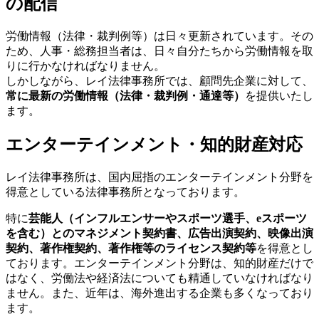
の配信
労働情報（法律・裁判例等）は日々更新されています。その
ため、人事・総務担当者は、日々自分たちから労働情報を取
りに行かなければなりません。
しかしながら、レイ法律事務所では、顧問先企業に対して、
常に最新の労働情報（法律・裁判例・通達等）
を提供いたし
ます。
エンターテインメント・知的財産対応
レイ法律事務所は、国内屈指のエンターテインメント分野を
得意としている法律事務所となっております。
特に
芸能人（インフルエンサーやスポーツ選手、eスポーツ
を含む）とのマネジメント契約書、広告出演契約、映像出演
契約、著作権契約、著作権等のライセンス契約等
を得意とし
ております。エンターテインメント分野は、知的財産だけで
はなく、労働法や経済法についても精通していなければなり
ません。また、近年は、海外進出する企業も多くなっており
ます。