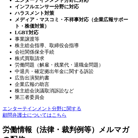
エンターテインメント分野に対応
インフルエンサー分野に対応
ハラスメント対策
メディア・マスコミ・不祥事対応（企業広報サポー
ト・株価対策）
LGBT対応
事業譲渡等
株主総会指導、取締役会指導
会社関係保全手続
株式買取請求
労働問題（解雇・残業代・退職金問題）
中退共・確定拠出年金に関する訴訟
広告出演契約書
企業広報の助言
株主総会決議取消訴訟など
第三者委員会
エンターテインメント分野に関する
顧問弁護士についてはこちら
労働情報（法律・裁判例等）メルマガ