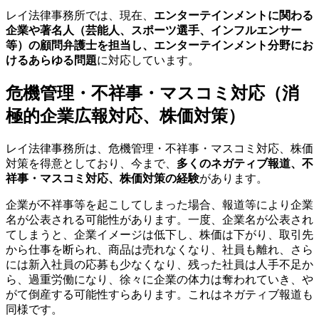
レイ法律事務所では、現在、
エンターテインメントに関わる
企業や著名人（芸能人、スポーツ選手、インフルエンサー
等）の顧問弁護士を担当し、エンターテインメント分野にお
けるあらゆる問題
に対応しています。
危機管理・不祥事・マスコミ対応（消
極的企業広報対応、株価対策）
レイ法律事務所は、危機管理・不祥事・マスコミ対応、株価
対策を得意としており、今まで、
多くのネガティブ報道、不
祥事・マスコミ対応、株価対策の経験
があります。
企業が不祥事等を起こしてしまった場合、報道等により企業
名が公表される可能性があります。一度、企業名が公表され
てしまうと、企業イメージは低下し、株価は下がり、取引先
から仕事を断られ、商品は売れなくなり、社員も離れ、さら
には新入社員の応募も少なくなり、残った社員は人手不足か
ら、過重労働になり、徐々に企業の体力は奪われていき、や
がて倒産する可能性すらあります。これはネガティブ報道も
同様です。