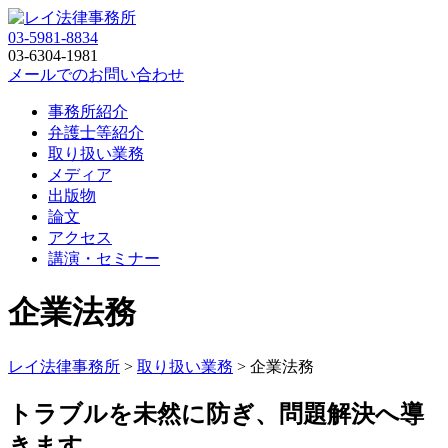
03-5981-8834
03-6304-1981
メールでのお問い合わせ
事務所紹介
弁護士等紹介
取り扱い業務
メディア
出版物
論文
アクセス
講演・セミナー
企業法務
レイ法律事務所
>
取り扱い業務
>
企業法務
トラブルを未然に防ぎ、問題解決へ導
きます